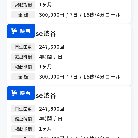
1ヶ月
掲載期間
300,000円 / 7日 / 15秒/4分ロール
金 額
映画
ZeroBase渋谷
247,600回
再生回数
4時間 / 日
露出時間
1ヶ月
掲載期間
300,000円 / 7日 / 15秒/4分ロール
金 額
映画
ZeroBase渋谷
247,600回
再生回数
4時間 / 日
露出時間
1ヶ月
掲載期間