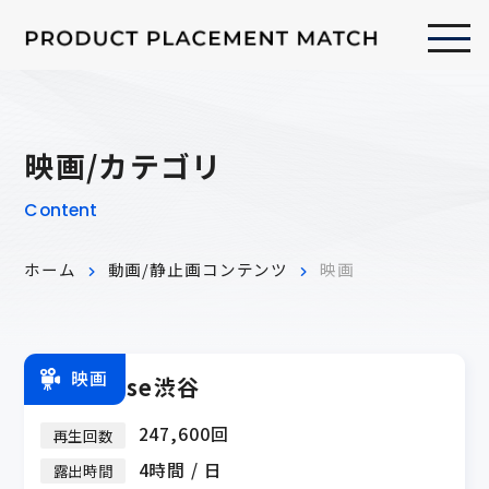
映画/カテゴリ
Content
ホーム
動画/静止画コンテンツ
映画
映画
ZeroBase渋谷
247,600回
再生回数
4時間 / 日
露出時間