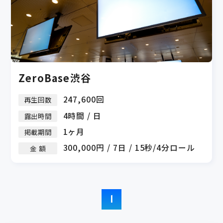
ZeroBase渋谷
247,600回
再生回数
4時間 / 日
露出時間
1ヶ月
掲載期間
300,000円 / 7日 / 15秒/4分ロール
金 額
1