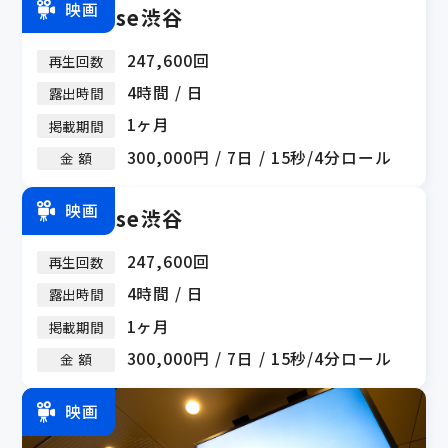
映画
ZeroBase渋谷
247,600回
再生回数
4時間 / 日
露出時間
1ヶ月
掲載期間
300,000円 / 7日 / 15秒/4分ロール
金 額
映画
ZeroBase渋谷
247,600回
再生回数
4時間 / 日
露出時間
1ヶ月
掲載期間
300,000円 / 7日 / 15秒/4分ロール
金 額
映画