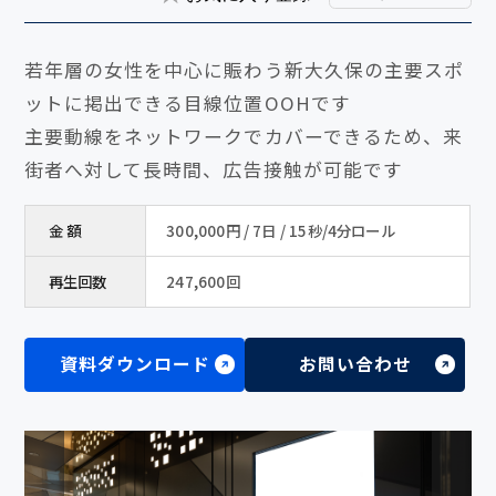
若年層の女性を中心に賑わう新大久保の主要スポ
ットに掲出できる目線位置OOHです
主要動線をネットワークでカバーできるため、来
街者へ対して長時間、広告接触が可能です
金 額
300,000円 / 7日 / 15秒/4分ロール
再生回数
247,600回
資料ダウンロード
お問い合わせ