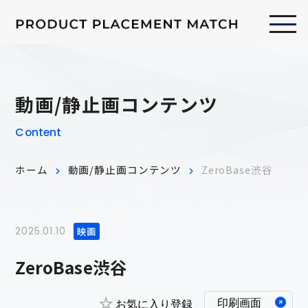
動画/静止画コンテンツ
Content
ホーム
動画/静止画コンテンツ
ZeroBase渋谷
映画
2025.01.10
ZeroBase渋谷
印刷画面
お気に入り登録