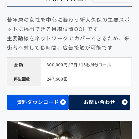
若年層の女性を中心に賑わう新大久保の主要スポ
ットに掲出できる目線位置OOHです
主要動線をネットワークでカバーできるため、来
街者へ対して長時間、広告接触が可能です
金 額
300,000円 / 7日 / 15秒/4分ロール
再生回数
247,600回
資料ダウンロード
お問い合わせ