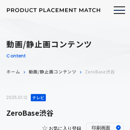
動画/静止画コンテンツ
Content
ホーム
動画/静止画コンテンツ
ZeroBase渋谷
テレビ
2025.01.12
ZeroBase渋谷
印刷画面
お気に入り登録