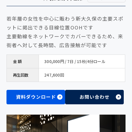
若年層の女性を中心に賑わう新大久保の主要スポ
ットに掲出できる目線位置OOHです
主要動線をネットワークでカバーできるため、来
街者へ対して長時間、広告接触が可能です
金 額
300,000円 / 7日 / 15秒/4分ロール
再生回数
247,600回
資料ダウンロード
お問い合わせ