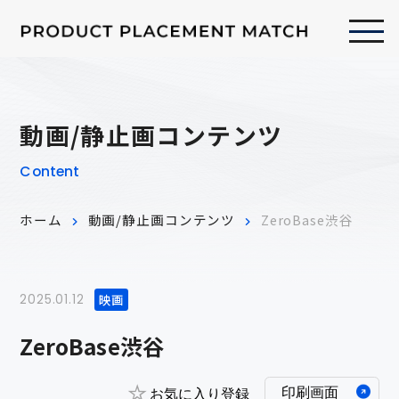
動画/静止画コンテンツ
Content
ホーム
動画/静止画コンテンツ
ZeroBase渋谷
映画
2025.01.12
ZeroBase渋谷
印刷画面
お気に入り登録