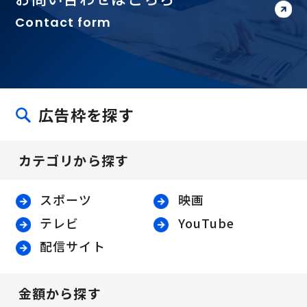
Contact form
広告枠を探す
カテゴリから探す
スポーツ
映画
テレビ
YouTube
配信サイト
金額から探す